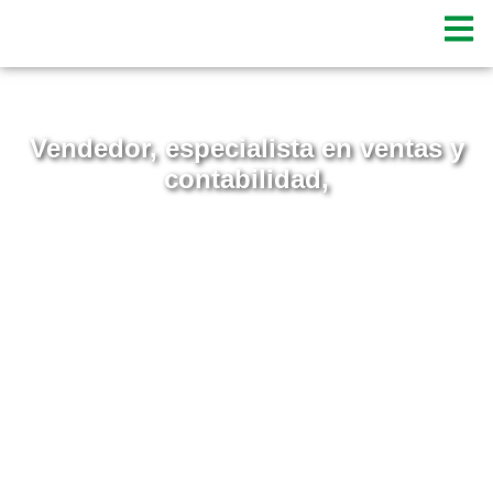
Vendedor, especialista en ventas y
contabilidad,