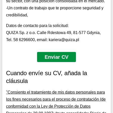
su sector, con una posición consolidada en el mercado.
-Un contrato de trabajo que te proporcione seguridad y
credibilidad,
Datos de contacto para la solicitud:
QUIZA Sp. z o.o. Calle Rdestowa 49, 81-577 Gdynia,
Tel. 58 6296600, email:
kariera@quiza.pl
Enviar CV
Haga clic
en
Cuando envíe su CV, añada la
cláusula
"Consiento el tratamiento de mis datos personales para
los fines necesarios para el proceso de contratación (de
conformidad con la Ley de Protección de Datos